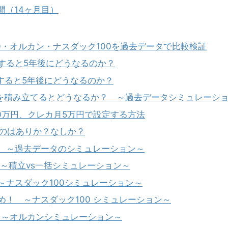
開（14ヶ月目）
500・オルカン・ナスダック100を過去データで比較検証
資すると5年後にどうなるのか？
資すると5年後にどうなるのか？
00を積み立てるとどうなるか？ ～過去データシミュレーシ
00万円、クレカ月5万円で設定する方法
持つのはありか？なしか？
？ ～過去データのシミュレーション～
 ～積立vs一括シミュレーション～
～ナスダック100シミュレーション～
め！ ～ナスダック100 シミュレーション～
？ ～オルカンシミュレーション～