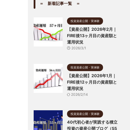
＝ 新着記事一覧 ＝
投資資産公開・実体験
【資産公開】2026年2月｜
FIRE後13ヶ月目の資産額と
運用状況
2026/3/1
投資資産公開・実体験
【資産公開】2026年1月｜
FIRE後12ヶ月目の資産額と
運用状況
2026/2/14
投資資産公開・実体験
40代初心者が実践する積立
投資の資産公開ブログ（55