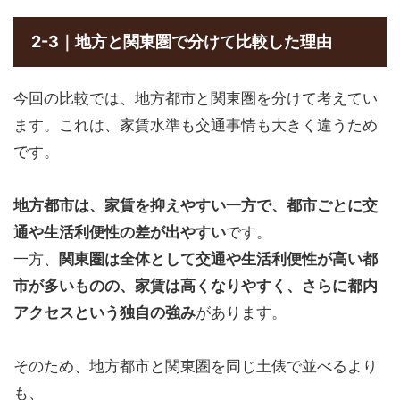
2-3｜地方と関東圏で分けて比較した理由
今回の比較では、地方都市と関東圏を分けて考えてい
ます。これは、家賃水準も交通事情も大きく違うため
です。
地方都市は、家賃を抑えやすい一方で、都市ごとに交
通や生活利便性の差が出やすい
です。
一方、
関東圏は全体として交通や生活利便性が高い都
市が多いものの、家賃は高くなりやすく、さらに都内
アクセスという独自の強み
があります。
そのため、地方都市と関東圏を同じ土俵で並べるより
も、