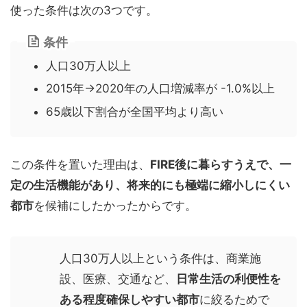
使った条件は次の3つです。
条件
人口30万人以上
2015年→2020年の人口増減率が -1.0%以上
65歳以下割合が全国平均より高い
この条件を置いた理由は、
FIRE後に暮らすうえで、一
定の生活機能があり、将来的にも極端に縮小しにくい
都市
を候補にしたかったからです。
人口30万人以上という条件は、商業施
設、医療、交通など、
日常生活の利便性を
ある程度確保しやすい都市
に絞るためで