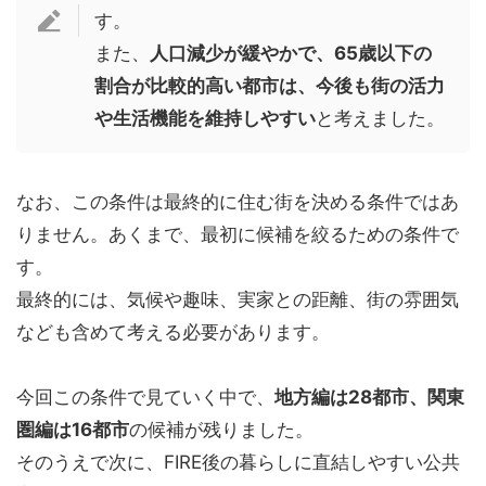
す。
また、
人口減少が緩やかで、65歳以下の
割合が比較的高い都市は、今後も街の活力
や生活機能を維持しやすい
と考えました。
なお、この条件は最終的に住む街を決める条件ではあ
りません。あくまで、最初に候補を絞るための条件で
す。
最終的には、気候や趣味、実家との距離、街の雰囲気
なども含めて考える必要があります。
今回この条件で見ていく中で、
地方編は28都市、関東
圏編は16都市
の候補が残りました。
そのうえで次に、FIRE後の暮らしに直結しやすい公共