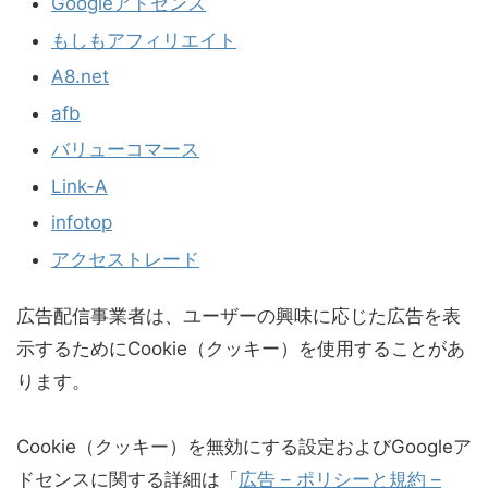
Googleアドセンス
もしもアフィリエイト
A8.net
afb
バリューコマース
Link-A
infotop
アクセストレード
広告配信事業者は、ユーザーの興味に応じた広告を表
示するためにCookie（クッキー）を使用することがあ
ります。
Cookie（クッキー）を無効にする設定およびGoogleア
ドセンスに関する詳細は「
広告 – ポリシーと規約 –