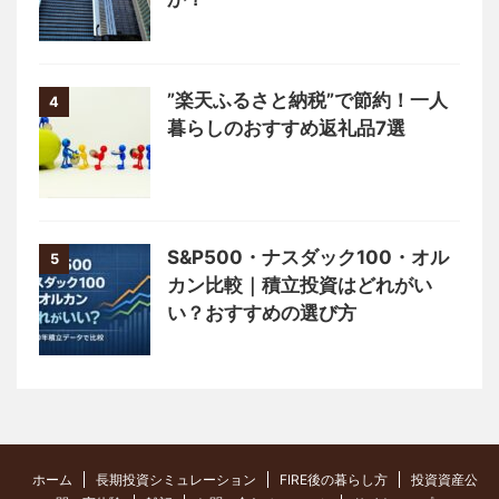
”楽天ふるさと納税”で節約！一人
4
暮らしのおすすめ返礼品7選
S&P500・ナスダック100・オル
5
カン比較｜積立投資はどれがい
い？おすすめの選び方
ホーム
長期投資シミュレーション
FIRE後の暮らし方
投資資産公