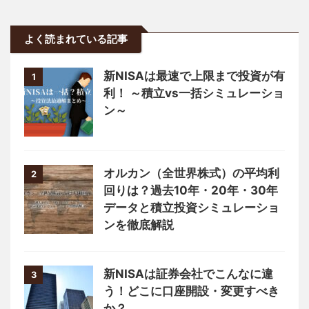
よく読まれている記事
新NISAは最速で上限まで投資が有
1
利！ ～積立vs一括シミュレーショ
ン～
オルカン（全世界株式）の平均利
2
回りは？過去10年・20年・30年
データと積立投資シミュレーショ
ンを徹底解説
新NISAは証券会社でこんなに違
3
う！どこに口座開設・変更すべき
か？