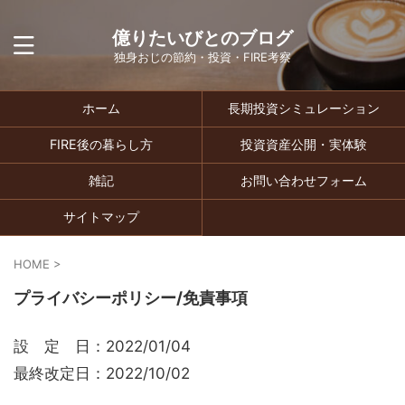
億りたいびとのブログ
独身おじの節約・投資・FIRE考察
ホーム
長期投資シミュレーション
FIRE後の暮らし方
投資資産公開・実体験
雑記
お問い合わせフォーム
サイトマップ
HOME
>
プライバシーポリシー/免責事項
設 定 日：2022/01/04
最終改定日：2022/10/02