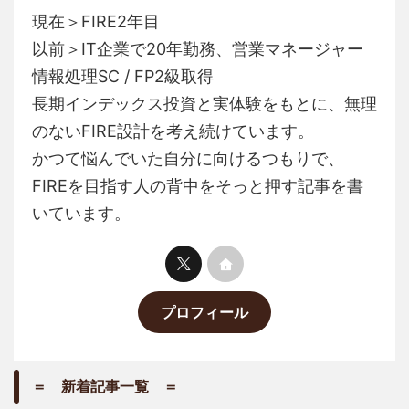
現在＞FIRE2年目
以前＞IT企業で20年勤務、営業マネージャー
情報処理SC / FP2級取得
長期インデックス投資と実体験をもとに、無理
のないFIRE設計を考え続けています。
かつて悩んでいた自分に向けるつもりで、
FIREを目指す人の背中をそっと押す記事を書
いています。
プロフィール
＝ 新着記事一覧 ＝