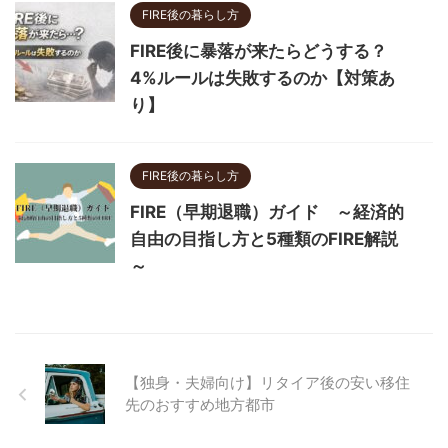
FIRE後の暮らし方
FIRE後に暴落が来たらどうする？
4%ルールは失敗するのか【対策あ
り】
FIRE後の暮らし方
FIRE（早期退職）ガイド ～経済的
自由の目指し方と5種類のFIRE解説
～
【独身・夫婦向け】リタイア後の安い移住
先のおすすめ地方都市