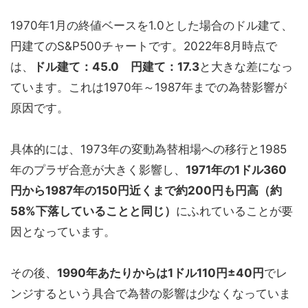
1970年1月の終値ベースを1.0とした場合のドル建て、
円建てのS&P500チャートです。2022年8月時点で
は、
ドル建て：45.0 円建て：17.3
と大きな差になっ
ています。これは1970年～1987年までの為替影響が
原因です。
具体的には、1973年の変動為替相場への移行と1985
年のプラザ合意が大きく影響し、
1971年の1ドル360
円から1987年の150円近くまで約200円も円高（約
58%下落していることと同じ）
にふれていることが要
因となっています。
その後、
1990年あたりからは1ドル110円±40円
でレ
ンジするという具合で為替の影響は少なくなっていま