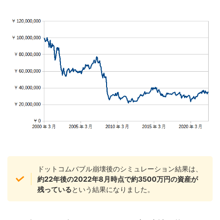
ドットコムバブル崩壊後のシミュレーション結果は、
約22年後の2022年8月時点で約3500万円の資産が
残っている
という結果になりました。