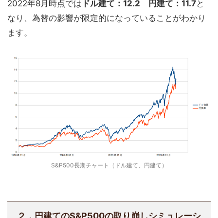
2022年8月時点では
ドル建て：12.2 円建て：11.7
と
なり、為替の影響が限定的になっていることがわかり
ます。
S&P500長期チャート（ドル建て、円建て）
２．円建てのS&P500の取り崩しシミュレーシ