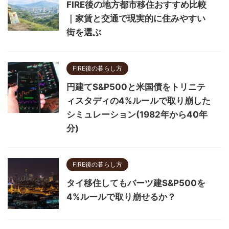
FIRE後の地方都市移住おすすめ比較
｜家賃と交通で現実的に住みやすい
街を選ぶ
FIRE後の暮らし方
円建てS&P500と米国債をトリニテ
ィスタディの4%ルールで取り崩した
シミュレーション(1982年から40年
分)
FIRE後の暮らし方
タイ移住してもバーツ建S&P500を
4%ルールで取り崩せるか？