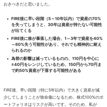
おきべきだと思いました。
FIRE後に早い段階（5～10年以内）で資産の70%
を失ってしまうと、30年は資産が持たない可能性
が出てくる
FIRE後に株が暴落した場合、1～3年で資産を40%
～60%失う可能性があり、それでも精神的に耐え
られるのか
為替の影響は減っているものの、110円を中心に
±40円をレンジしているため、150円から70円ま
で約50%資産が下落する可能性がある
FIRE後、早い段階（特に5年以内）で大きく資産が減
少してしまうことが致命傷になるため、株式100%のポ
ートフォリオはリスクが高いです。そのため、私が