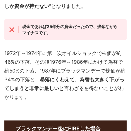
しか資金が持たない”
となりました。
現金であれば25年分の資金だったので、残念ながら
マイナスです。
1972年～1974年に第一次オイルショックで株価が約
46%の下落、その後1976年～1986年にかけて為替で
約50%の下落、1987年にブラックマンデーで株価が約
34%の下落と、
暴落にくわえて、為替も大きく下がっ
てしまうと非常に厳しい
と言わざるを得ないことがわ
かります。
ブラックマンデー後にFIREした場合