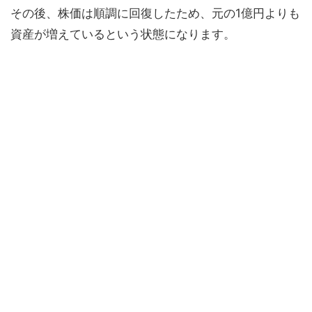
その後、株価は順調に回復したため、元の1億円よりも
資産が増えているという状態になります。