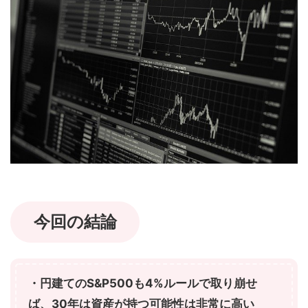
今回の結論
・円建てのS&P500も4%ルールで取り崩せ
ば、30年は資産が持つ可能性は非常に高い