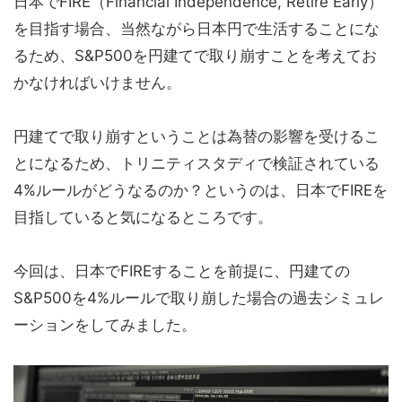
日本でFIRE（Financial Independence, Retire Early）
を目指す場合、当然ながら日本円で生活することにな
るため、S&P500を円建てで取り崩すことを考えてお
かなければいけません。
円建てで取り崩すということは為替の影響を受けるこ
とになるため、トリニティスタディで検証されている
4%ルールがどうなるのか？というのは、日本でFIREを
目指していると気になるところです。
今回は、日本でFIREすることを前提に、円建ての
S&P500を4%ルールで取り崩した場合の過去シミュレ
ーションをしてみました。