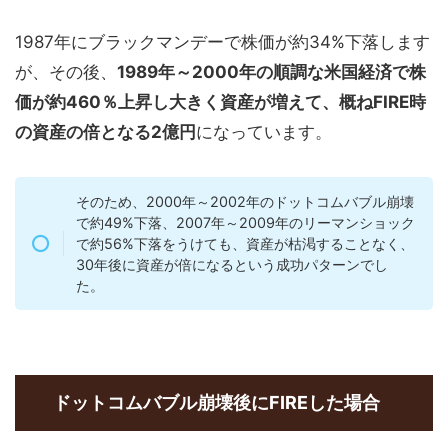
1987年にブラックマンデーで株価が約34%下落します
が、その後、
1989年～2000年の順調な米国経済で株
価が約460％上昇し大きく資産が増えて、概ねFIRE時
の資産の倍となる2億円
になっています。
そのため、2000年～2002年のドットコムバブル崩壊
で約49%下落、2007年～2009年のリーマンショック
で約56%下落をうけても、資産が枯渇することなく、
30年後に資産が倍になるという成功パターンでし
た。
ドットコムバブル崩壊後にFIREした場合