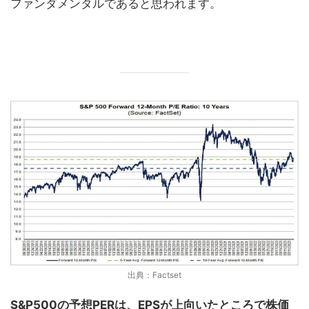
ファンダメンタルであると思われます。
出典：Factset
S&P500の予想PERは
、EPSが上向いたところで株価