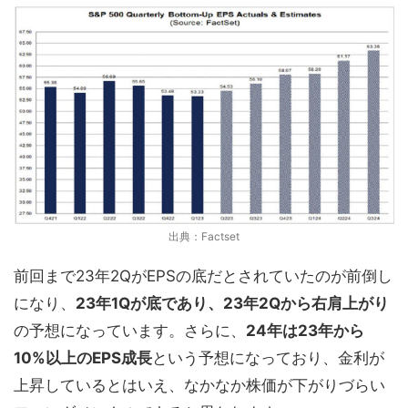
出典：Factset
前回まで23年2QがEPSの底だとされていたのが前倒し
になり、
23年1Qが底であり、23年2Qから右肩上がり
の予想になっています。さらに、
24年は23年から
10%以上のEPS成長
という予想になっており、金利が
上昇しているとはいえ、なかなか株価が下がりづらい