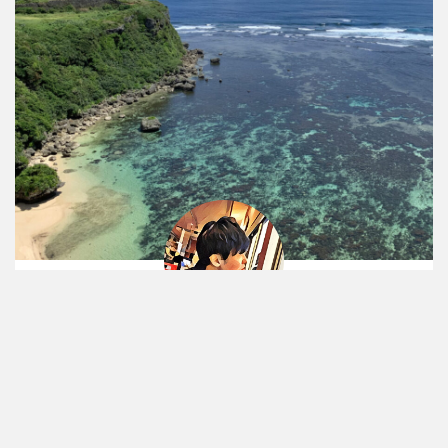
なおた
現在＞FIRE2年目
以前＞IT企業で20年勤務、営業マネージャー