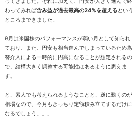
ってきました。それに加えて、円安が大きく進んで終
わってみれば
含み益が過去最高の24%を超える
という
ところまできました。
9月は米国株のパフォーマンスが弱い月として知られ
ており、また、円安も相当進んでしまっているため為
替介入による一時的に円高になることが想定されるの
で、結構大きく調整する可能性はあるように思えま
す。
と、素人でも考えられるようなことと、逆に動くのが
相場なので、今月もきっちり定額積み立てするだけに
なるでしょう。。。