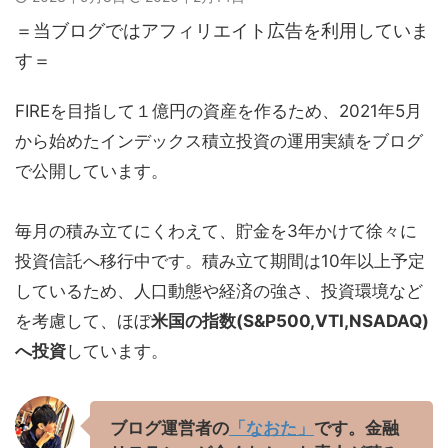
＝当ブログではアフィリエイト広告を利用していま
す＝
FIREを目指して１億円の資産を作るため、2021年5月
から始めたインデックス積立投資の運用実績をブログ
で公開しています。
毎月の積み立てにくわえて、貯金を3年かけて徐々に
投資信託へ移行中です。積み立て期間は10年以上予定
しているため、人口動態や経済の強さ、投資環境など
を考慮して、ほぼ
米国の指数(S&P500,VTI,NSADAQ)
へ投資
しています。
ブログ運営者の
「なおた」
です。金融