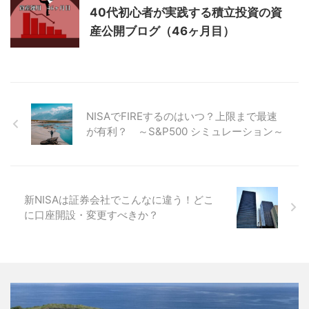
40代初心者が実践する積立投資の資
産公開ブログ（46ヶ月目）
NISAでFIREするのはいつ？上限まで最速
が有利？ ～S&P500 シミュレーション～
新NISAは証券会社でこんなに違う！どこ
に口座開設・変更すべきか？