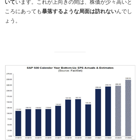
いて
います。これが上向きの間は、株価が少々高いと
ころにあっても
暴落するような局面は訪れない
んでし
ょう。