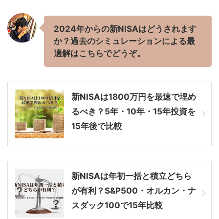
2024年からの新NISAはどうされます
か？過去のシミュレーションによる最
適解はこちらでどうぞ。
新NISAは1800万円を最速で埋め
るべき？5年・10年・15年投資を
15年後で比較
新NISAは年初一括と積立どちら
が有利？S&P500・オルカン・ナ
スダック100で15年比較