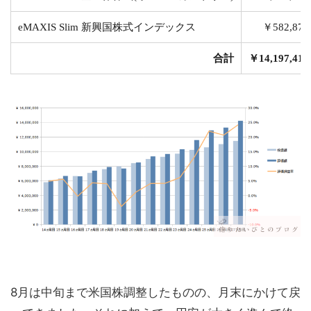
eMAXIS Slim 新興国株式インデックス
￥582,873
合計
￥14,197,418
8月は中旬まで米国株調整したものの、月末にかけて戻