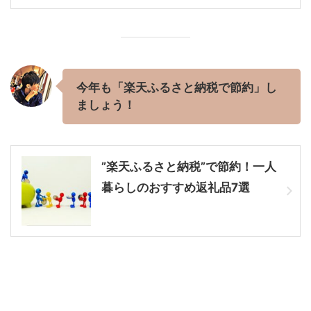
今年も「楽天ふるさと納税で節約」し
ましょう！
”楽天ふるさと納税”で節約！一人
暮らしのおすすめ返礼品7選