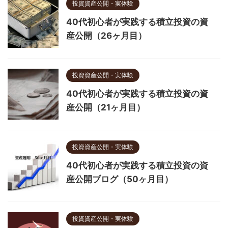
投資資産公開・実体験
40代初心者が実践する積立投資の資
産公開（26ヶ月目）
投資資産公開・実体験
40代初心者が実践する積立投資の資
産公開（21ヶ月目）
投資資産公開・実体験
40代初心者が実践する積立投資の資
産公開ブログ（50ヶ月目）
投資資産公開・実体験