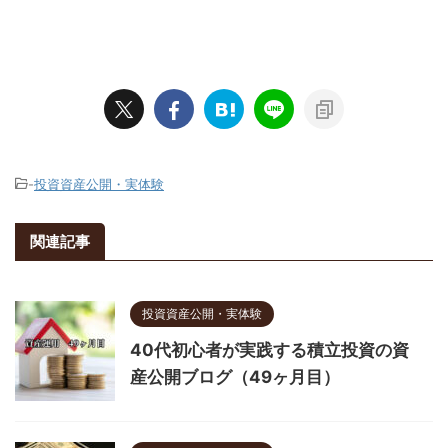
-
投資資産公開・実体験
関連記事
投資資産公開・実体験
40代初心者が実践する積立投資の資
産公開ブログ（49ヶ月目）